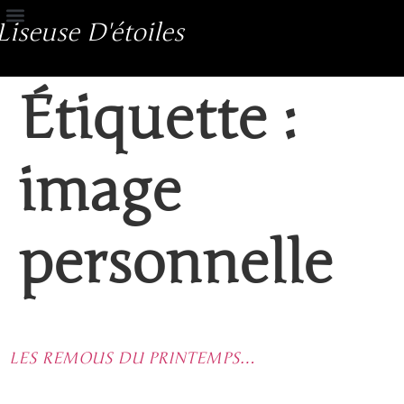
Liseuse D'étoiles
Étiquette :
image
personnelle
LES REMOUS DU PRINTEMPS…