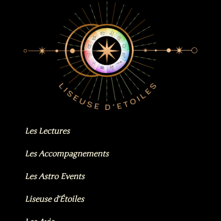
Les Lectures
Les Accompagnements
Les Astro Events
Liseuse d’Étoiles