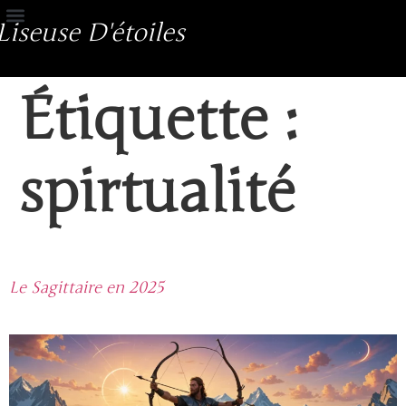
Liseuse D'étoiles
Étiquette :
spirtualité
Le Sagittaire en 2025