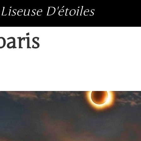
Liseuse D'étoiles
paris