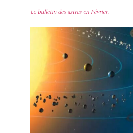
Le bulletin des astres en Février.