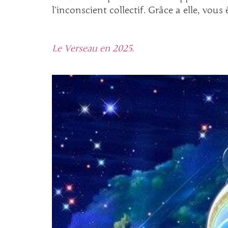
l’inconscient collectif. Grâce a elle, vous
Le Verseau en 2025.