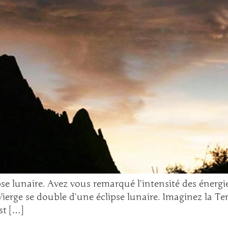
e lunaire. Avez vous remarqué l’intensité des énergies
erge se double d’une éclipse lunaire. Imaginez la Terr
est […]