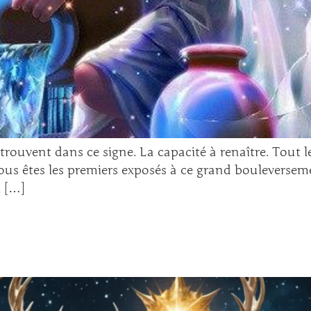
rouvent dans ce signe. La capacité à renaître. Tout l
ous êtes les premiers exposés à ce grand bouleversem
a […]