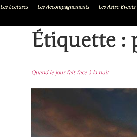
Les Lectures
Les Accompagnements
Les Astro Events
Étiquette :
Quand le jour fait face à la nuit