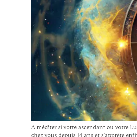
A méditer si votre ascendant ou votre Lu
chez vous depuis 14 ans et s’apprête enfin