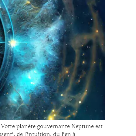
e. Votre planète gouvernante Neptune est
enti, de l’intuition, du lien à